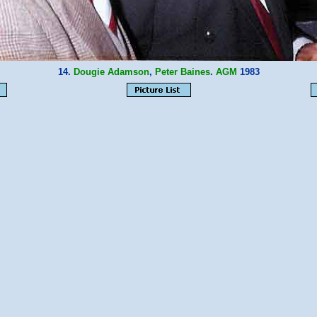
14.
Dougie Adamson
,
Peter Baines
.
AGM
1983