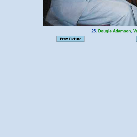
25.
Dougie Adamson
,
V