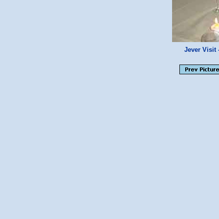
Jever Visi